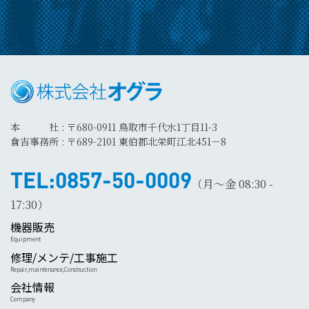
本 社 : 〒680-0911 鳥取市千代水1丁目11-3
倉吉事務所 : 〒689-2101 東伯郡北栄町江北451－8
TEL:0857-50-0009
（月～金 08:30 -
17:30）
機器販売
Equipment
修理/メンテ/工事施工
Repair,maintenance,Construction
会社情報
Company