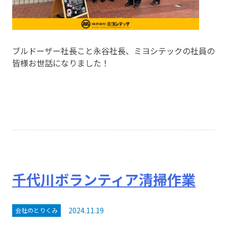
ブルドーザー社長こと永谷社長、ミヨシテックの社員の
皆様お世話になりました！
千代川ボランティア清掃作業
2024.11.19
会社のとりくみ