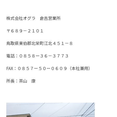
株式会社オグラ 倉吉営業所
〒６８９－２１０１
鳥取県東伯郡北栄町江北４５１－８
電話：０８５８ー３６－３７７３
FAX：０８５７ー５０ー０６０９（本社兼用）
所長：茶山 康