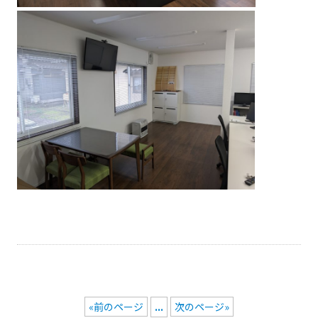
«前のページ
...
次のページ»